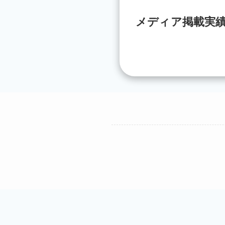
メディア掲載実