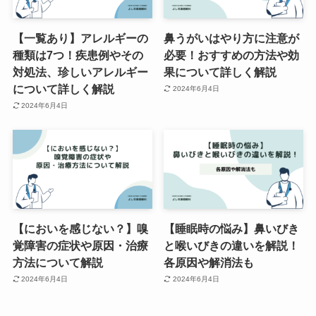
【一覧あり】アレルギーの
鼻うがいはやり方に注意が
種類は7つ！疾患例やその
必要！おすすめの方法や効
対処法、珍しいアレルギー
果について詳しく解説
について詳しく解説
2024年6月4日
2024年6月4日
【においを感じない？】嗅
【睡眠時の悩み】鼻いびき
覚障害の症状や原因・治療
と喉いびきの違いを解説！
方法について解説
各原因や解消法も
2024年6月4日
2024年6月4日