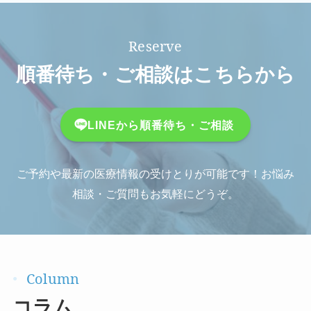
順番待ち・ご相談はこちらから
LINEから順番待ち・ご相談
ご予約や最新の医療情報の受けとりが可能です！お悩み
相談・ご質問もお気軽にどうぞ。
コラム