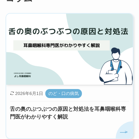
2026年6月1日
のど・口の病気
舌の奥のぶつぶつの原因と対処法を耳鼻咽喉科専
門医がわかりやすく解説