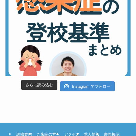
さらに読み込む
Instagram でフォロー
診療案内
ご来院の方へ
アクセス
求人情報
書面掲示