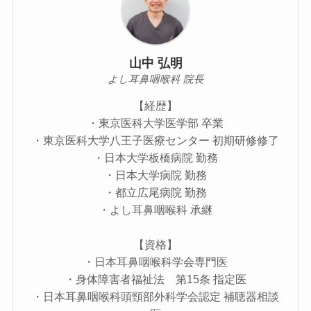
山中 弘明
よし耳鼻咽喉科 院長
【経歴】
・東京医科大学医学部 卒業
・東京医科大学八王子医療センター 初期研修修了
・日本大学板橋病院 勤務
・日本大学病院 勤務
・都立広尾病院 勤務
・よし耳鼻咽喉科 承継
【資格】
・日本耳鼻咽喉科学会専門医
・身体障害者福祉法 第15条 指定医
・日本耳鼻咽喉科頭頸部外科学会認定 補聴器相談