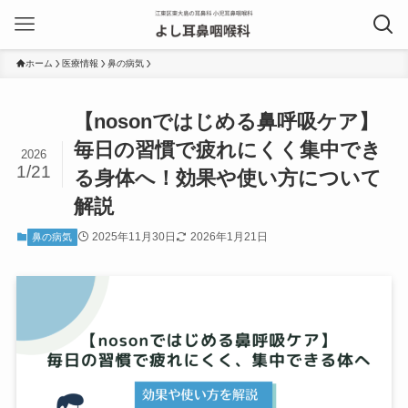
ホーム
医療情報
鼻の病気
【nosonではじめる鼻呼吸ケア】
毎日の習慣で疲れにくく集中でき
2026
1/21
る身体へ！効果や使い方について
解説
2025年11月30日
2026年1月21日
鼻の病気