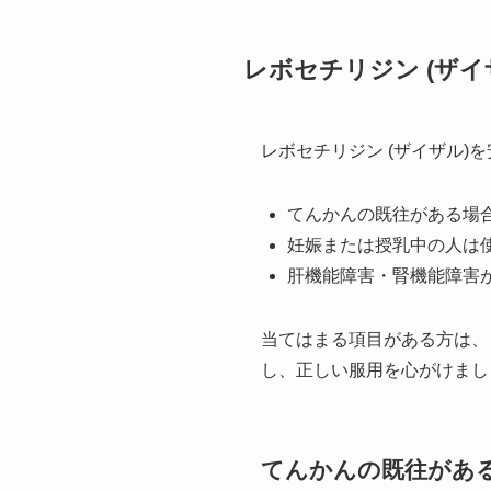
レボセチリジン (ザイ
レボセチリジン (ザイザル
てんかんの既往がある場
妊娠または授乳中の人は
肝機能障害・腎機能障害
当てはまる項目がある方は、
し、正しい服用を心がけまし
てんかんの既往があ