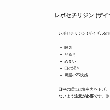
レボセチリジン (ザイ
レボセチリジン (ザイザル)
眠気
だるさ
めまい
口の渇き
胃腸の不快感
日中の眠気は集中力を下げ、
ないよう注意が必要です。
副