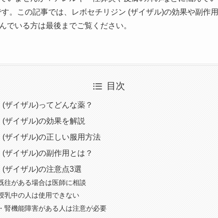
です。この記事では、レボセチリジン (ザイザル)の効果や副作
んでいる方は最後までご覧ください。
目次
 (ザイザル)ってどんな薬？
 (ザイザル)の効果を解説
 (ザイザル)の正しい服用方法
 (ザイザル)の副作用とは？
 (ザイザル)の注意点3選
既往がある場合は医師に相談
授乳中の人は使用できない
・腎機能障害がある人は注意が必要