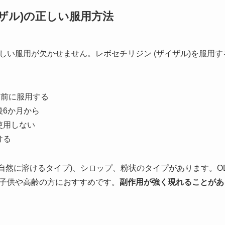
ザル)の正しい服用方法
しい服用が欠かせません。レボセチリジン (ザイザル)を服用
寝前に服用する
後6か月から
使用しない
ける
で自然に溶けるタイプ)、シロップ、粉状のタイプがあります。
子供や高齢の方におすすめです。
副作用が強く現れることがあ