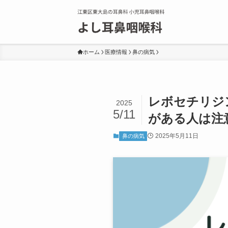
ホーム
医療情報
鼻の病気
レボセチリジ
2025
5/11
がある人は注
2025年5月11日
鼻の病気