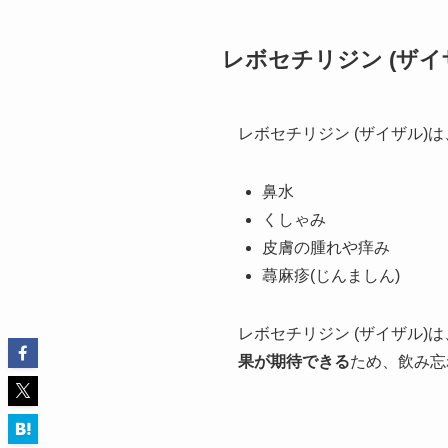
レボセチリジン (ザイ
レボセチリジン (ザイザル
鼻水
くしゃみ
皮膚の腫れや痒み
蕁麻疹(じんましん)
レボセチリジン (ザイザル)は
果が期待できる
ため、飲み忘