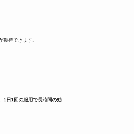
善が期待できます。
。
1日1回の服用で長時間の効