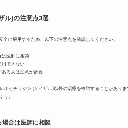
ザル)の注意点3選
)を安全に服用するため、以下の注意点を確認してください。
合は医師に相談
使用できない
がある人は注意が必要
レボセチリジン (ザイザル)以外の治療を検討することがあり
ょう。
る場合は医師に相談