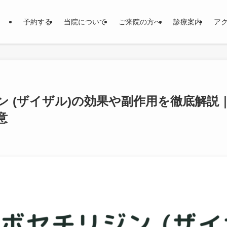
予約する
当院について
ご来院の方へ
診療案内
ア
ン (ザイザル)の効果や副作用を徹底解説
意