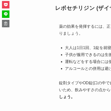
レボセチリジン (ザイ
薬の効果を発揮するには、正
りましょう。
大人は1日1回、1錠を就
子供が服用できるのは生
運転などをする場合には
アルコールとの併用は避
錠剤タイプやOD錠(口の中
いため、飲みやすさの点から
しょう。