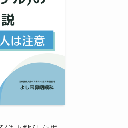
人は、レボセチリジン (ザ