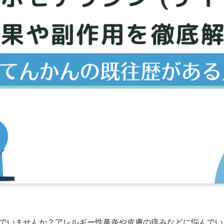
でいませんか？アレルギー性鼻炎や皮膚の痒みなどに悩んでいる