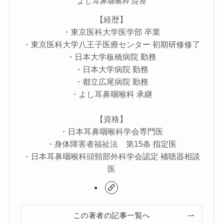
よし耳鼻咽喉科 院長
【経歴】
・東京医科大学医学部 卒業
・東京医科大学八王子医療センター 初期研修修了
・日本大学板橋病院 勤務
・日本大学病院 勤務
・都立広尾病院 勤務
・よし耳鼻咽喉科 承継
【資格】
・日本耳鼻咽喉科学会専門医
・身体障害者福祉法 第15条 指定医
・日本耳鼻咽喉科頭頸部外科学会認定 補聴器相談
医
この著者の記事一覧へ