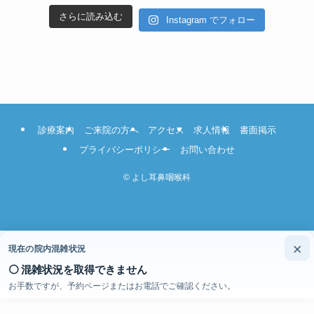
さらに読み込む
Instagram でフォロー
診療案内
ご来院の方へ
アクセス
求人情報
書面掲示
プライバシーポリシー
お問い合わせ
©
よし耳鼻咽喉科
×
現在の院内混雑状況
⚪ 混雑状況を取得できません
お手数ですが、予約ページまたはお電話でご確認ください。