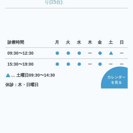
り(15台)
診療時間
月
火
水
木
金
土
日
09:30〜12:30
ー
ー
15:30〜19:00
ー
ー
ー
… 土曜日09:30〜14:30
休診：木・日曜日