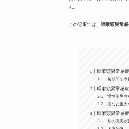
ん。
この記事では、
咽喉頭異常感
咽喉頭異常感
短期間で症
咽喉頭異常感
慢性副鼻腔
癌など重大
咽喉頭異常感
別の疾患が
内服治療