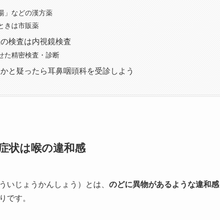
湯」などの漢方薬
ときは市販薬
症の検査は内視鏡検査
せた精密検査・診断
症かと疑ったら耳鼻咽頭科を受診しよう
症状は喉の違和感
ういじょうかんしょう）とは、
のどに異物があるような違和感
りです。