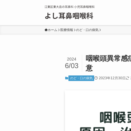
ホーム
医療情報
のど・口の病気
咽喉頭異常感
2024
6/03
意
2023年12月30日
のど・口の病気