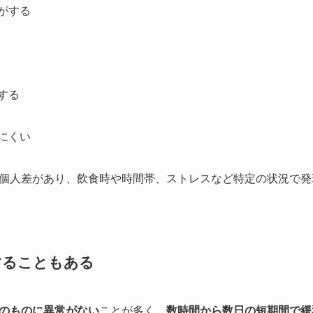
がする
する
にくい
個人差があり、飲食時や時間帯、ストレスなど特定の状況で発
することもある
のものに異常がない
ことが多く、
数時間から数日の短期間で緩