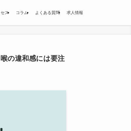
クセス
コラム
よくある質問
求人情報
！喉の違和感には要注