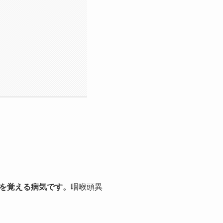
を覚える病気です。
咽喉頭異