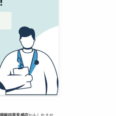
咽喉頭異常感症
かもしれませ