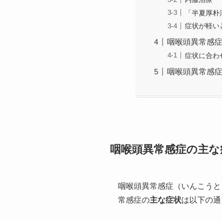
「半夏厚朴
症状が軽い
咽喉頭異常感
症状に合わ
咽喉頭異常感
咽喉頭異常感症の主な
咽喉頭異常感症（いんこうと
常感症の
主な症状
は以下の通