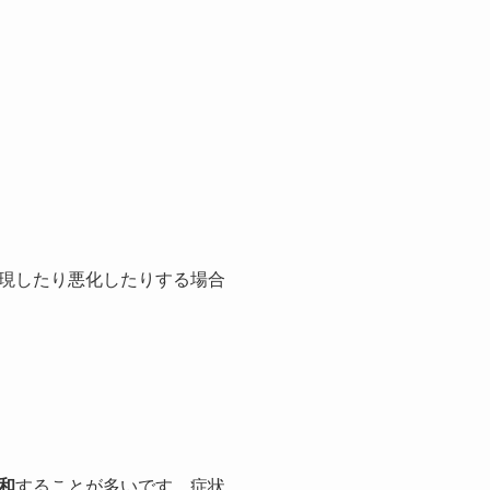
現したり悪化したりする場合
和
することが多いです。症状