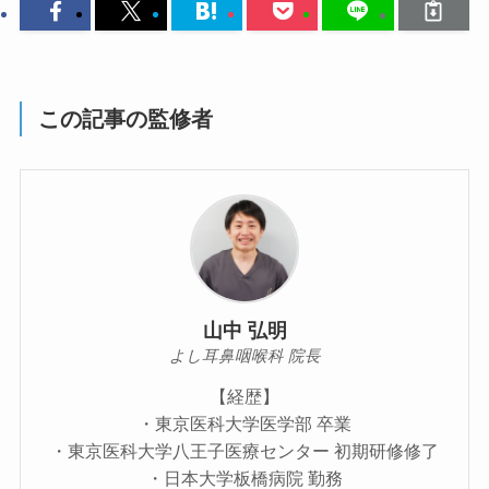
この記事の監修者
山中 弘明
よし耳鼻咽喉科 院長
【経歴】
・東京医科大学医学部 卒業
・東京医科大学八王子医療センター 初期研修修了
・日本大学板橋病院 勤務