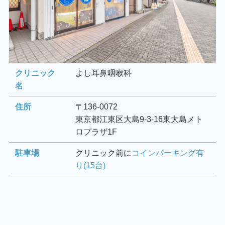
クリニック
よし耳鼻咽喉科
名
住所
〒136-0072
東京都江東区大島9-3-16東大島メト
ロプラザ1F
駐車場
クリニック前に
コインパーキング有
り(15台)