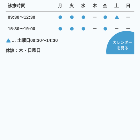
診療時間
月
火
水
木
金
土
日
09:30〜12:30
ー
ー
15:30〜19:00
ー
ー
ー
… 土曜日09:30〜14:30
休診：木・日曜日