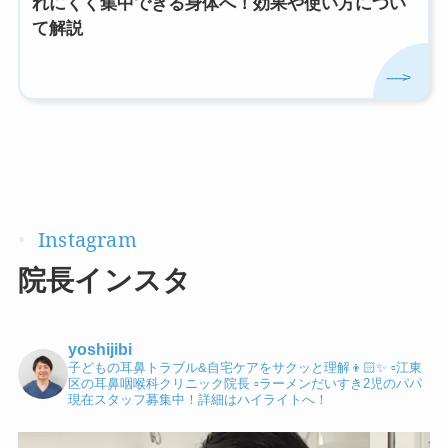
れにくく集中できる身体へ！効果や使い方につい
て解説
院長インスタ
yoshijibi
子どもの耳鼻トラブル&自宅ケアをサクッと理解👦🏻✨
▫️江東
区の耳鼻咽喉科クリニック院長
▫️ラーメンだいすき2児のパパ
現在スタッフ募集中！詳細はハイライトへ！