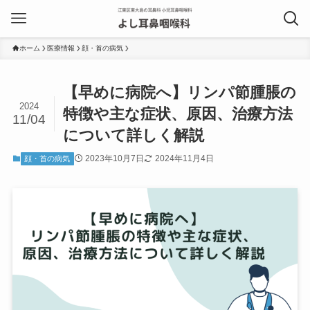
ホーム
医療情報
顔・首の病気
【早めに病院へ】リンパ節腫脹の
2024
特徴や主な症状、原因、治療方法
11/04
について詳しく解説
2023年10月7日
2024年11月4日
顔・首の病気