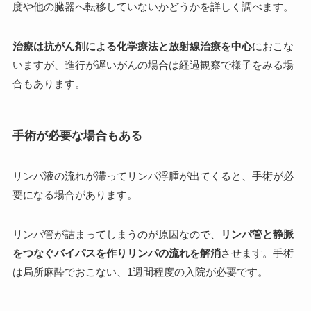
度や他の臓器へ転移していないかどうかを詳しく調べます。
治療は抗がん剤による化学療法と放射線治療を中心
におこな
いますが、進行が遅いがんの場合は経過観察で様子をみる場
合もあります。
手術が必要な場合もある
リンパ液の流れが滞ってリンパ浮腫が出てくると、手術が必
要になる場合があります。
リンパ管が詰まってしまうのが原因なので、
リンパ管と静脈
をつなぐバイパスを作りリンパの流れを解消
させます。手術
は局所麻酔でおこない、1週間程度の入院が必要です。