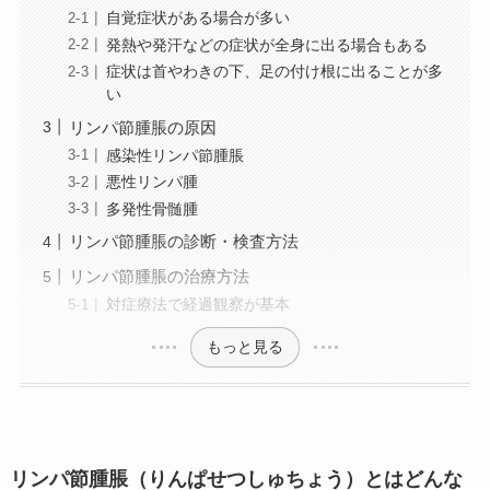
自覚症状がある場合が多い
発熱や発汗などの症状が全身に出る場合もある
症状は首やわきの下、足の付け根に出ることが多
い
リンパ節腫脹の原因
感染性リンパ節腫脹
悪性リンパ腫
多発性骨髄腫
リンパ節腫脹の診断・検査方法
リンパ節腫脹の治療方法
対症療法で経過観察が基本
もっと見る
リンパ節腫脹（りんぱせつしゅちょう）とはどんな