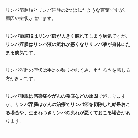
リンパ節腫脹とリンパ浮腫の2つは似たような言葉ですが、
原因や症状が違います。
リンパ節腫脹はリンパ節が大きく腫れてしまう病気
ですが、
リンパ浮腫はリンパ液の流れが悪くなりリンパ液が身体にた
まる病気
です。
リンパ浮腫の症状は手足の張りやむくみ、重だるさを感じる
方が多いです。
リンパ腫脹は感染症やがんの発症などの原因
で起こります
が、
リンパ浮腫はがんの治療でリンパ節を切除した結果おこ
る場合や、生まれつきリンパの流れが悪くておこる場合
があ
ります。