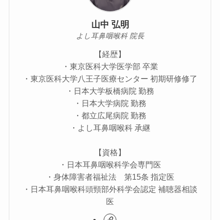
山中 弘明
よし耳鼻咽喉科 院長
【経歴】
・東京医科大学医学部 卒業
・東京医科大学八王子医療センター 初期研修修了
・日本大学板橋病院 勤務
・日本大学病院 勤務
・都立広尾病院 勤務
・よし耳鼻咽喉科 承継
【資格】
・日本耳鼻咽喉科学会専門医
・身体障害者福祉法 第15条 指定医
・日本耳鼻咽喉科頭頸部外科学会認定 補聴器相談
医