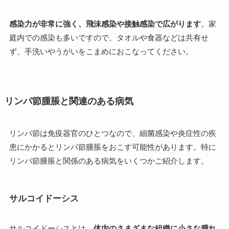
感染力が非常に強く、飛沫感染や接触感染で広がります
。家
庭内での感染も多いですので、タオルや食器などは共有せ
ず、手洗いやうがいをこまめにおこなってください。
リンパ節腫脹と関連のある病気
リンパ節は免疫器官のひとつなので、細菌感染や炎症性の疾
患にかかるとリンパ節腫脹をおこす可能性があります。特に
リンパ節腫脹と関係のある病気をいくつかご紹介します。
サルコイドーシス
サルコイドーシスとは、
体内のさまざまな組織に小さな腫れ