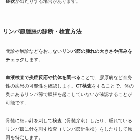
症状
が出たりする場合があります。
リンパ節腫脹の診断・検査方法
問診や触診などをおこない
リンパ節の腫れの大きさや痛みを
チェック
します。
血液検査で炎症反応や抗体を調べる
ことで、膠原病など全身
性の疾患の可能性を確認します。
CT検査
をすることで、体の
奥にあるリンパ節で腫脹を起こしていないか確認することが
可能です。
骨髄に細い針を刺して検査（骨髄穿刺）したり、腫れている
リンパ節に針を刺す検査（リンパ節針生検）をしたりして原
因を特定します。