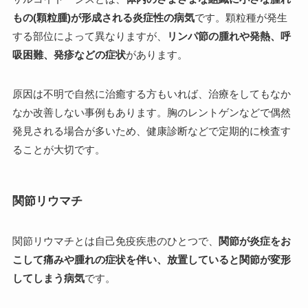
もの(顆粒腫)が形成される炎症性の病気
です。顆粒種が発生
する部位によって異なりますが、
リンパ節の腫れや発熱、呼
吸困難、発疹などの症状
があります。
原因は不明で自然に治癒する方もいれば、治療をしてもなか
なか改善しない事例もあります。胸のレントゲンなどで偶然
発見される場合が多いため、健康診断などで定期的に検査す
ることが大切です。
関節リウマチ
関節リウマチとは自己免疫疾患のひとつで、
関節が炎症をお
こして痛みや腫れの症状を伴い、放置していると関節が変形
してしまう病気
です。