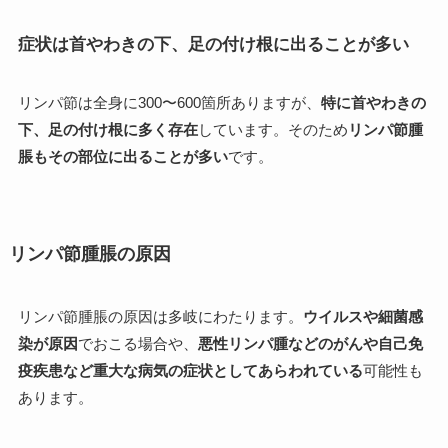
症状は首やわきの下、足の付け根に出ることが多い
リンパ節は全身に300〜600箇所ありますが、
特に首やわきの
下、足の付け根に多く存在
しています。そのため
リンパ節腫
脹もその部位に出ることが多い
です。
リンパ節腫脹の原因
リンパ節腫脹の原因は多岐にわたります。
ウイルスや細菌感
染が原因
でおこる場合や、
悪性リンパ腫などのがんや自己免
疫疾患など重大な病気の症状としてあらわれている
可能性も
あります。