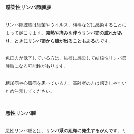
感染性リンパ節腫脹
リンパ節腫脹は細菌やウイルス、梅毒などに感染することに
よって起こります。
発熱や痛みを伴うリンパ節の腫れがあ
り、ときにリンパ節から膿が出ることもある
のです。
免疫力が低下している方は、結核に感染して結核性リンパ節
腫脹になる可能性があります。
糖尿病や心臓病を患っている方、高齢者の方は感染しやすい
ため注意してください。
悪性リンパ腫
悪性リンパ腫とは、
リンパ系の組織に発生するがん
です。リ