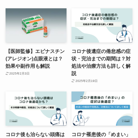
【医師監修】エピナスチン
コロナ後遺症の倦怠感の症
(アレジオン)点眼液とは？
状・完治までの期間は？対
効果や副作用も解説
処法や治療方法も詳しく解
説
2025年2月3日
2025年2月19日
コロナ後も治らない頭痛は
コロナ罹患後の「めまい」