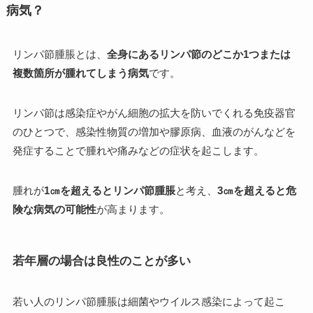
病気？
リンパ節腫脹とは、
全身にあるリンパ節のどこか1つまたは
複数箇所が腫れてしまう病気
です。
リンパ節は感染症やがん細胞の拡大を防いでくれる免疫器官
のひとつで、感染性物質の増加や膠原病、血液のがんなどを
発症することで腫れや痛みなどの症状を起こします。
腫れが
1㎝を超えるとリンパ節腫脹
と考え、
3㎝を超えると危
険な病気の可能性
が高まります。
若年層の場合は良性のことが多い
若い人のリンパ節腫脹は細菌やウイルス感染によって起こ