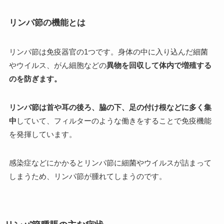
リンパ節の機能とは
リンパ節は免疫器官の1つです。身体の中に入り込んだ細菌
やウイルス、がん細胞などの
異物を回収して体内で増殖する
のを防ぎます。
リンパ節は首や耳の後ろ、脇の下、足の付け根などに多く集
中
していて、フィルターのような働きをすることで免疫機能
を発揮しています。
感染症などにかかるとリンパ節に細菌やウイルスが詰まって
しまうため、リンパ節が腫れてしまうのです。