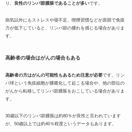
り、
良性のリンパ節腫脹であることが多い
です。
病気以外にもストレスや寝不足、喫煙習慣などが原因で免疫
力が低下していると、リンパ節の腫れを感じる場合がありま
す。
高齢者の場合はがんの場合もある
高齢者の方はがんの可能性もあるため注意が必要
です。リン
パ球という免疫細胞が腫瘍化して起こる場合や、他の部位の
がんから転移してリンパ節腫脹をおこしている場合がありま
す。
30歳以下のリンパ節腫脹は約80％が良性と言われています
が、50歳以上では約40％程度というデータもあります。