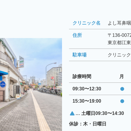
クリニック名
よし耳鼻咽
住所
〒136-007
東京都江東
駐車場
クリニック
診療時間
月
09:30〜12:30
15:30〜19:00
… 土曜日09:30〜14:30
休診：木・日曜日