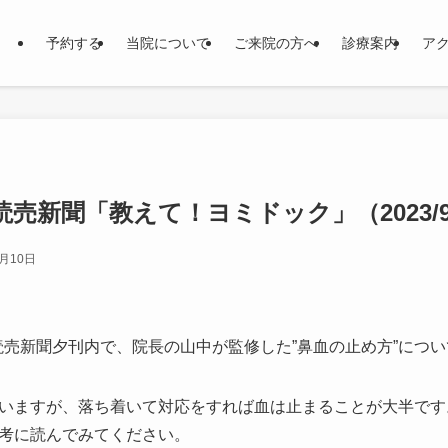
予約する
当院について
ご来院の方へ
診療案内
ア
売新聞「教えて！ヨミドック」（2023/9
3月10日
た読売新聞夕刊内で、院長の山中が監修した”鼻血の止め方”につ
いますが、落ち着いて対応をすれば血は止まることが大半です
考に読んでみてください。