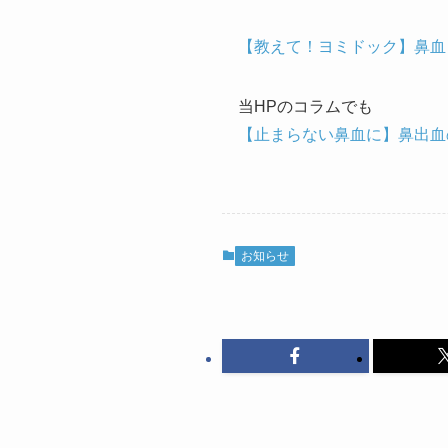
【教えて！ヨミドック】鼻血
当HPのコラムでも
【止まらない鼻血に】鼻出血
お知らせ