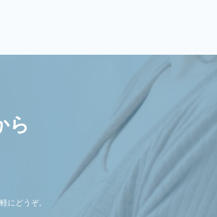
から
軽にどうぞ。