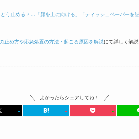
 どう止める？…「顔を上に向ける」「ティッシュペーパーを詰
の止め方や応急処置の方法・起こる原因を解説
にて詳しく解説
よかったらシェアしてね！