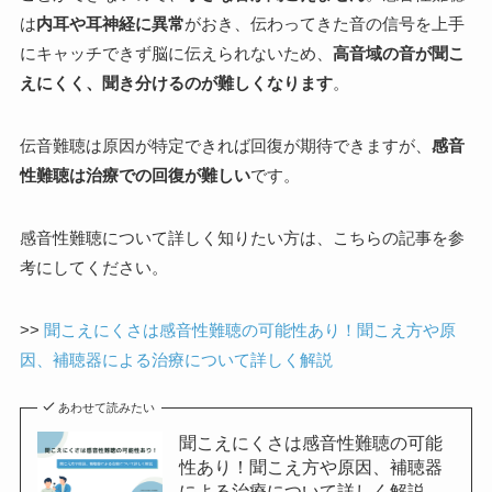
は
内耳や耳神経に異常
がおき、伝わってきた音の信号を上手
にキャッチできず脳に伝えられないため、
高音域の音が聞こ
えにくく、聞き分けるのが難しくなります
。
伝音難聴は原因が特定できれば回復が期待できますが、
感音
性難聴は治療での回復が難しい
です。
感音性難聴について詳しく知りたい方は、こちらの記事を参
考にしてください。
>>
聞こえにくさは感音性難聴の可能性あり！聞こえ方や原
因、補聴器による治療について詳しく解説
あわせて読みたい
聞こえにくさは感音性難聴の可能
性あり！聞こえ方や原因、補聴器
による治療について詳しく解説