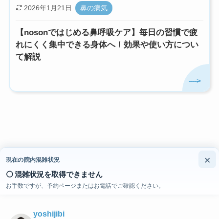
2026年1月21日
鼻の病気
【nosonではじめる鼻呼吸ケア】毎日の習慣で疲
れにくく集中できる身体へ！効果や使い方につい
て解説
×
現在の院内混雑状況
⚪ 混雑状況を取得できません
院長インスタ
お手数ですが、予約ページまたはお電話でご確認ください。
yoshijibi