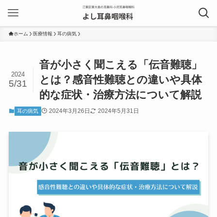
ホーム
医療情報
耳の病気
音が小さく聞こえる「伝音難聴」
2024
とは？感音性難聴との違いや具体
5/31
的な症状・治療方法について解説
2024年3月26日
2024年5月31日
耳の病気