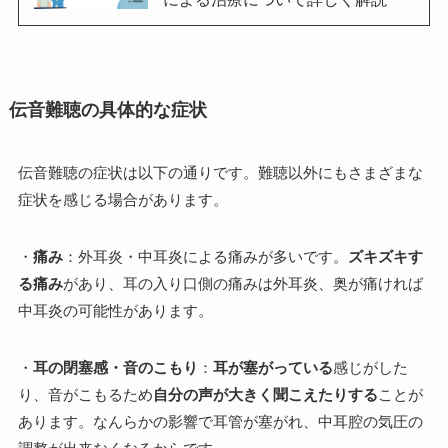
伝音難聴の具体的な症状
伝音難聴の症状は以下の通りです。難聴以外にもさまざまな
症状を感じる場合があります。
・
痛み
：外耳炎・中耳炎による痛みが多いです。
ズキズキす
る痛み
があり、耳の入り口側の痛みは外耳炎、奥が痛ければ
中耳炎の可能性があります。
・
耳の閉塞感・音のこもり
：
耳が塞がっている
感じがした
り、音がこもるため
自分の声が大きく聞こえたりする
ことが
あります。なんらかの影響で耳管が塞がれ、中耳腔の気圧の