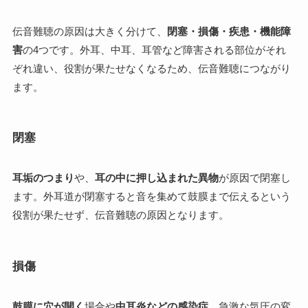
伝音難聴の原因は大きく分けて、
閉塞・損傷・疾患・機能障
害
の4つです。外耳、中耳、耳管など障害される部位がそれ
ぞれ違い、役割が果たせなくなるため、伝音難聴につながり
ます。
閉塞
耳垢のつまり
や、
耳の中に押し込まれた異物
が原因で閉塞し
ます。外耳道が閉塞すると音を集めて鼓膜まで伝えるという
役割が果たせず、伝音難聴の原因となります。
損傷
鼓膜に穴が開く
場合や
中耳炎などの感染症
、急激な気圧の変