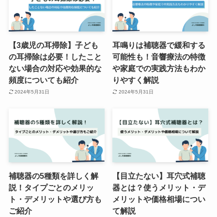
【3歳児の耳掃除】子ども
耳鳴りは補聴器で緩和する
の耳掃除は必要！したこと
可能性も！音響療法の特徴
ない場合の対応や効果的な
や家庭での実践方法もわか
頻度についても紹介
りやすく解説
2024年5月31日
2024年5月31日
補聴器の5種類を詳しく解
【目立たない】耳穴式補聴
説！タイプごとのメリッ
器とは？使うメリット・デ
ト・デメリットや選び方も
メリットや価格相場につい
ご紹介
て解説