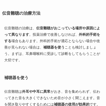
伝音難聴の治療方法
伝音難聴の治療は、
伝音難聴がおこっている場所や原因によ
って異なります
。投薬治療で改善しなければ、
外科的手術を
する
場合もあります。外科的手術が適応とならない場合や改
善が見られない場合は、
補聴器を使う
ことも検討しましょ
う。まずは、耳鼻咽喉科に受診して診断をしてもらうことが
大切です。
補聴器を使う
伝音難聴は
外耳や中耳に異常
がおき、音を集められず、伝わ
ってきた音を大きくできないため音が小さく聞こえます。音
を聞き取りやすくするためには
補聴器の使用が効果的
です。