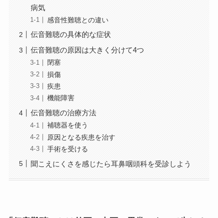
病気
感音性難聴との違い
伝音難聴の具体的な症状
伝音難聴の原因は大きく分けて4つ
閉塞
損傷
疾患
機能障害
伝音難聴の治療方法
補聴器を使う
原因となる疾患を治す
手術を受ける
聞こえにくさを感じたら耳鼻咽頭科を受診しよう