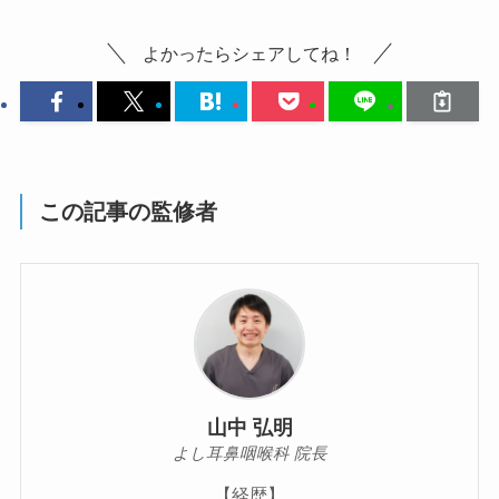
よかったらシェアしてね！
この記事の監修者
山中 弘明
よし耳鼻咽喉科 院長
【経歴】