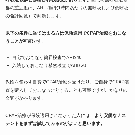
群の重症度は、AHI（睡眠1時間あたりの無呼吸および低呼吸
の合計回数）で判断します。
以下の条件に当てはまる方は保険適用でCPAP治療をおこな
うことが可能
です。
自宅でおこなう簡易検査でAHI≧40
入院しておこなう精密検査でAHI≧20
保険を使わず自費でCPAP治療を受けたり、ご自身でCPAP装
置を購入しておこなったりすることも可能ですが、かなりの
金額がかかります。
CPAP治療が保険適用されなかった人には、
より安価なナス
テントをまずは試してみるのがよいと思います。