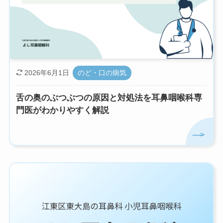
2026年6月1日
のど・口の病気
舌の奥のぶつぶつの原因と対処法を耳鼻咽喉科専
門医がわかりやすく解説