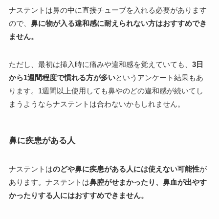
ナステントは鼻の中に直接チューブを入れる必要があります
ので、
鼻に物が入る違和感に耐えられない方はおすすめでき
ません。
ただし、最初は挿入時に痛みや違和感を覚えていても、
3日
から1週間程度で慣れる方が多い
というアンケート結果もあ
ります。1週間以上使用しても鼻やのどの違和感が続いてし
まうようならナステントは合わないかもしれません。
鼻に疾患がある人
ナステントは
のどや鼻に疾患がある人には使えない可能性
が
あります。ナステントは
鼻腔がせまかったり、鼻血が出やす
かったりする人にはおすすめできません。