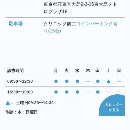
東京都江東区大島9-3-16東大島メト
ロプラザ1F
駐車場
クリニック前に
コインパーキング有
り(15台)
診療時間
月
火
水
木
金
土
日
09:30〜12:30
ー
ー
15:30〜19:00
ー
ー
ー
… 土曜日09:30〜14:30
休診：木・日曜日