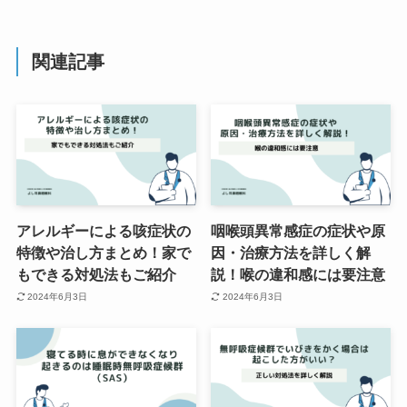
関連記事
アレルギーによる咳症状の
咽喉頭異常感症の症状や原
特徴や治し方まとめ！家で
因・治療方法を詳しく解
もできる対処法もご紹介
説！喉の違和感には要注意
2024年6月3日
2024年6月3日