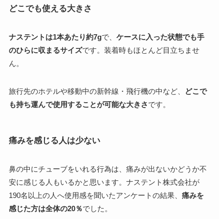
どこでも使える大きさ
ナステントは1本あたり約7g
で、
ケースに入った状態でも手
のひらに収まるサイズ
です。装着時もほとんど目立ちませ
ん。
旅行先のホテルや移動中の新幹線・飛行機の中など、
どこで
も持ち運んで使用することが可能な大きさ
です。
痛みを感じる人は少ない
鼻の中にチューブをいれる行為は、痛みが出ないかどうか不
安に感じる人もいるかと思います。ナステント株式会社が
190名以上の人へ使用感を聞いたアンケートの結果、
痛みを
感じた方は全体の20％
でした。