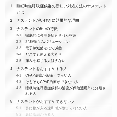
睡眠時無呼吸症候群の新しい対処方法のナステント
とは
ナステントがいびきに効果的な理由
ナステントの5つの特徴
徹底的に鼻腔を研究された構造
24種類ものバリエーション
電子線滅菌法にて滅菌
どこでも使える大きさ
痛みを感じる人は少ない
ナステントをおすすめする人
CPAP治療が苦痛・つらい人
そもそもCPAP治療ができない人
睡眠時無呼吸症候群の治療が保険適用外に分類さ
れる人
ナステントがおすすめできない人
鼻に物が入る違和感が耐えられない人
鼻に疾患がある人