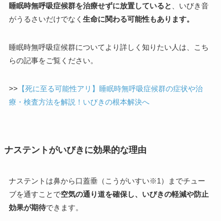
睡眠時無呼吸症候群を治療せずに放置していると
、いびき音
がうるさいだけでなく
生命に関わる可能性もあります。
睡眠時無呼吸症候群についてより詳しく知りたい人は、こち
らの記事をご覧ください。
>>
【死に至る可能性アリ】睡眠時無呼吸症候群の症状や治
療・検査方法を解説！いびきの根本解決へ
ナステントがいびきに効果的な理由
ナステントは鼻から口蓋垂（こうがいすい※1）までチュー
ブを通すことで
空気の通り道を確保し、いびきの軽減や防止
効果が期待
できます。