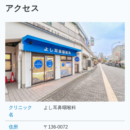
アクセス
クリニック
よし耳鼻咽喉科
名
住所
〒136-0072