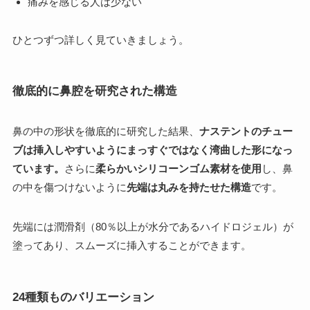
痛みを感じる人は少ない
ひとつずつ詳しく見ていきましょう。
徹底的に鼻腔を研究された構造
鼻の中の形状を徹底的に研究した結果、
ナステントのチュー
ブは挿入しやすいようにまっすぐではなく湾曲した形になっ
ています。
さらに
柔らかいシリコーンゴム素材を使用
し、鼻
の中を傷つけないように
先端は丸みを持たせた構造
です。
先端には潤滑剤（80％以上が水分であるハイドロジェル）が
塗ってあり、スムーズに挿入することができます。
24種類ものバリエーション