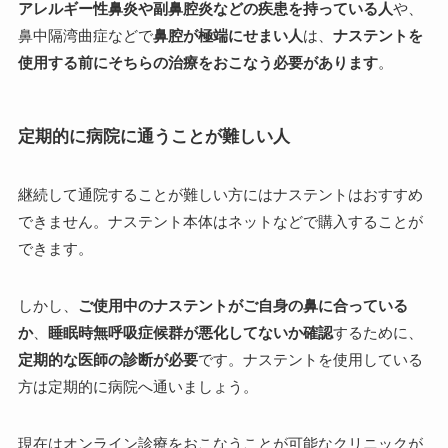
アレルギー性鼻炎や副鼻腔炎などの疾患を持っている人
や、
鼻中隔湾曲症などで
鼻腔が極端にせまい人
は、
ナステントを
使用する前にそちらの治療をおこなう必要があります
。
定期的に病院に通うことが難しい人
継続して通院することが難しい方にはナステントはおすすめ
できません。ナステント本体はネットなどで購入することが
できます。
しかし、
ご使用中のナステントがご自身の鼻に合っている
か
、
睡眠時無呼吸症候群が悪化してないか確認
するために、
定期的な医師の診断が必要
です。ナステントを使用している
方は定期的に病院へ通いましょう。
現在はオンライン診療をおこなうことが可能なクリニックが