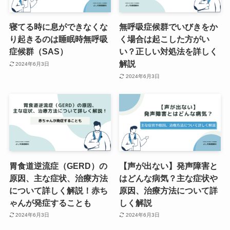
寝てる時に息ができなくな
無呼吸症候群でいびきをか
り起きるのは睡眠時無呼吸
く場合は起こした方がい
症候群（SAS）
い？正しい対処法を詳しく
解説
2024年6月3日
2024年6月3日
胃食道逆流症（GERD）の
【声が出ない】発声障害と
原因、主な症状、治療方法
はどんな病気？主な症状や
について詳しく解説！赤ち
原因、治療方法について詳
ゃんが発症することも
しく解説
2024年6月3日
2024年6月3日