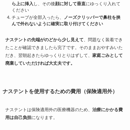
ら上に挿入
し、その後
顔に対して垂直
にゆっくり入れて
ください
チューブが全部入ったら、
ノーズクリッパーで鼻柱を挟
んで外れないように確実に取り付けてください
ナステントの先端がのどから少し見えて
、問題なく装着でき
たことが確認できましたら完了です。そのままおやすみいた
だき、翌朝起きたらゆっくりとりはずして、
家庭ごみとして
廃棄していただければ大丈夫です。
ナステントを使用するための費用（保険適用外）
ナステントは保険適用外の医療機器のため、
治療にかかる費
用は自己負担
になります。