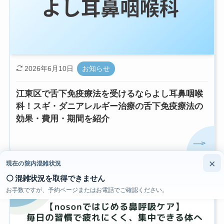
2026年6月10日
お知らせ
江東区で舌下免疫療法を受けるならよし耳鼻咽喉
科！スギ・ダニアレルギー治療の舌下免疫療法の
効果・費用・期間を紹介
×
現在の院内混雑状況
⚪ 混雑状況を取得できません
お手数ですが、予約ページまたはお電話でご確認ください。