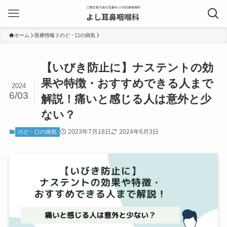
ホーム
医療情報
のど・口の病気
【いびき防止に】ナステントの効
果や特徴・おすすめできる人まで
2024
6/03
解説！痛いと感じる人は意外と少
ない？
2023年7月18日
2024年6月3日
のど・口の病気