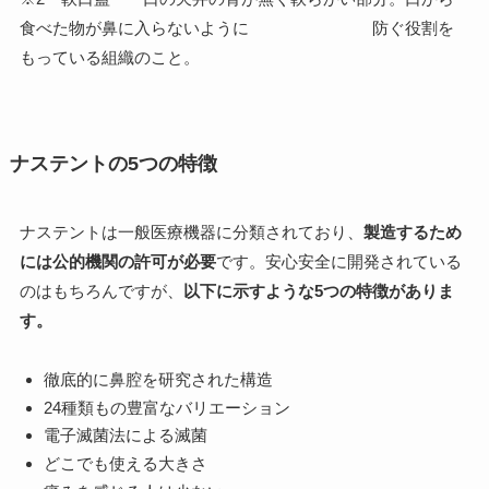
食べた物が鼻に入らないように 防ぐ役割を
もっている組織のこと。
ナステントの5つの特徴
ナステントは一般医療機器に分類されており、
製造するため
には公的機関の許可が必要
です。安心安全に開発されている
のはもちろんですが、
以下に示すような5つの特徴がありま
す。
徹底的に鼻腔を研究された構造
24種類もの豊富なバリエーション
電子滅菌法による滅菌
どこでも使える大きさ