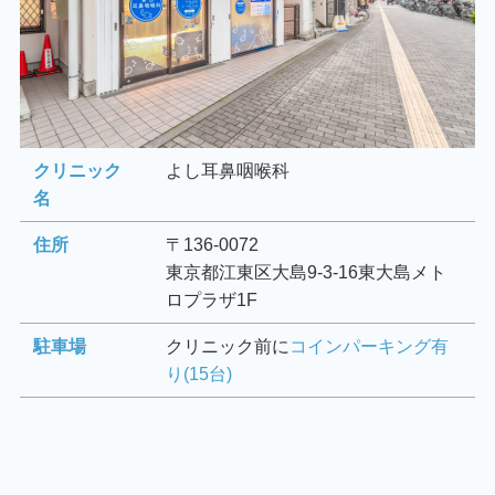
クリニック
よし耳鼻咽喉科
名
住所
〒136-0072
東京都江東区大島9-3-16東大島メト
ロプラザ1F
駐車場
クリニック前に
コインパーキング有
り(15台)