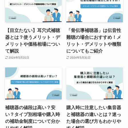
【目立たない】耳穴式補聴
「骨伝導補聴器」は伝音性
器とは？使うメリット・デ
難聴の場合におすすめ！メ
メリットや価格相場につい
リット・デメリットや種類
て解説
についてもご紹介
2024年5月31日
2024年5月31日
補聴器の値段は高い？安
購入時に注意したい集音器
い？タイプ別相場や購入時
と補聴器の違いとは？迷っ
の補助金制度について分か
た場合の選び方もわかりや
りやすく解説
すく解説