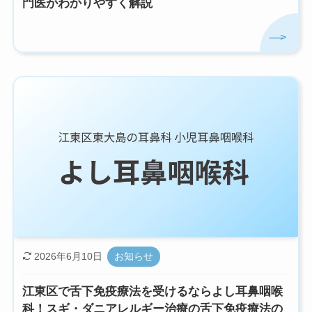
門医がわかりやすく解説
2026年6月10日
お知らせ
江東区で舌下免疫療法を受けるならよし耳鼻咽喉
科！スギ・ダニアレルギー治療の舌下免疫療法の