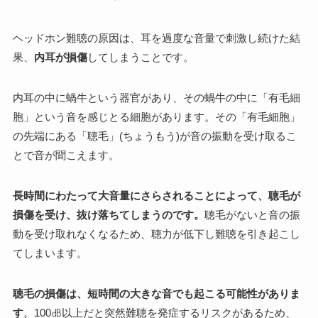
ヘッドホン難聴の原因は、耳を過度な音量で刺激し続けた結
果、
内耳が損傷
してしまうことです。
内耳の中に蝸牛という器官があり、その蝸牛の中に「有毛細
胞」という音を感じとる細胞があります。その「有毛細胞」
の先端にある「聴毛」(ちょうもう)が音の振動を受け取るこ
とで音が聞こえます。
長時間にわたって大音量にさらされることによって、聴毛が
損傷を受け、抜け落ちてしまうのです。
聴毛がないと音の振
動を受け取れなくなるため、聴力が低下し難聴を引き起こし
てしまいます。
聴毛の損傷は、短時間の大きな音でも起こる可能性がありま
す
。100㏈以上だと突然難聴を発症するリスクがあるため、