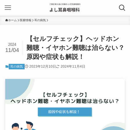
ホーム
医療情報
耳の病気
【セルフチェック】ヘッドホン
2024
難聴・イヤホン難聴は治らない？
11/04
原因や症状も解説！
2023年12月10日
2024年11月4日
耳の病気