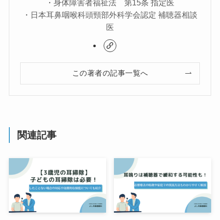
・身体障害者福祉法 第15条 指定医
・日本耳鼻咽喉科頭頸部外科学会認定 補聴器相談
医
この著者の記事一覧へ
関連記事