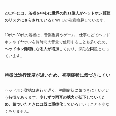
2019年には、
若者を中心に世界の約11億人がヘッドホン難聴
のリスクにさらされている
とWHOが注意喚起しています。
10代〜30代の若者は、音楽鑑賞やゲーム、仕事などでヘッド
ホンやイヤホンを長時間大音量で使用することも多いため、
ヘッドホン難聴
になる人が増加
しており、深刻な問題となっ
ています。
特徴は進行速度が遅いため、初期症状に気づきにくい
ヘッドホン難聴は進行が遅く、初期症状に気づきにくいとい
う特徴があります。
少しずつ両耳の聴力が低下していくた
め、気づいたときには既に重症化している
ということも少な
くありません。