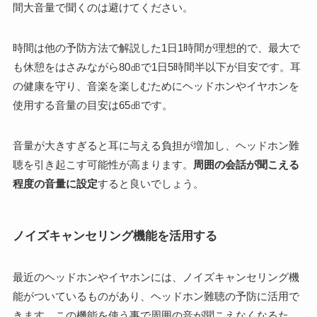
間大音量で聞くのは避けてください。
時間は他の予防方法で解説した1日1時間が理想的で、最大で
も休憩をはさみながら80㏈で1日5時間半以下が目安です。耳
の健康を守り、音楽を楽しむためにヘッドホンやイヤホンを
使用する音量の目安は65㏈です。
音量が大きすぎると耳に与える負担が増加し、ヘッドホン難
聴を引き起こす可能性が高まります。
周囲の会話が聞こえる
程度の音量に設定
すると良いでしょう。
ノイズキャンセリング機能を活用する
最近のヘッドホンやイヤホンには、ノイズキャンセリング機
能がついているものがあり、ヘッドホン難聴の予防に活用で
きます。この機能を使う事で周囲の音が聞こえなくなるた