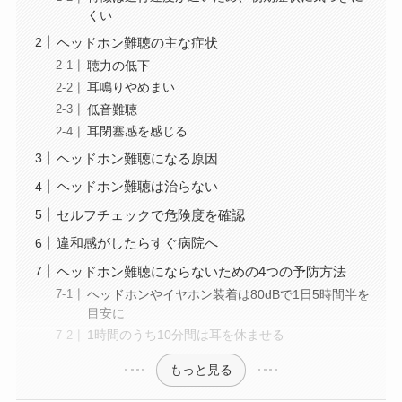
くい
ヘッドホン難聴の主な症状
聴力の低下
耳鳴りやめまい
低音難聴
耳閉塞感を感じる
ヘッドホン難聴になる原因
ヘッドホン難聴は治らない
セルフチェックで危険度を確認
違和感がしたらすぐ病院へ
ヘッドホン難聴にならないための4つの予防方法
ヘッドホンやイヤホン装着は80dBで1日5時間半を
目安に
1時間のうち10分間は耳を休ませる
もっと見る