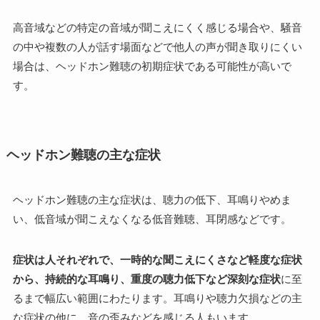
高音域などの特定の音域が聞こえにくく感じる場合や、騒音
の中や複数の人が話す場面などで他人の声が聞き取りにくい
場合は、ヘッドホン難聴の初期症状である可能性が高いで
す。
ヘッドホン難聴の主な症状
ヘッドホン難聴の主な症状は、聴力の低下、耳鳴りやめま
い、低音域が聞こえなくなる低音難聴、耳閉感などです。
症状は人それぞれで、一時的な聞こえにくさなど軽度な症状
から、持続的な耳鳴り、重度の聴力低下など深刻な症状
に至
るまで幅広い範囲にわたります。耳鳴りや聴力欠損などの主
な症状の他に、音の歪みなどを感じる人もいます。