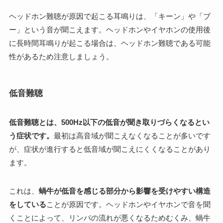
ヘッドホン難聴が原因で起こる耳鳴りは、「キーン」や「ブ
ー」という音が聞こえます。ヘッドホンやイヤホンの使用後
に長時間耳鳴りが起こる場合は、ヘッドホン難聴である可能
性があるため注意しましょう。
低音難聴
低音難聴とは、500Hz以下の低音が聞き取りづらくなるとい
う症状です。
最初は高音域が聞こえなくなることが多いです
が、症状が進行すると低音域が聞こえにくくなることがあり
ます。
これは、
蝸牛が低音を感じる部分から影響を受けやすい構造
をしている
ことが原因です。ヘッドホンやイヤホンで音を聞
くことによって、リンパの流れが悪くなるためむくみ、蝸牛