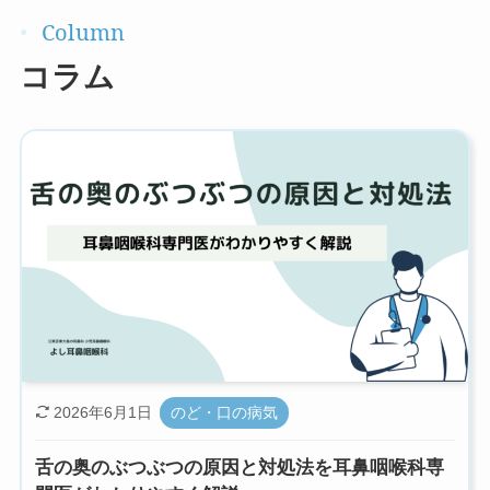
コラム
2026年6月1日
のど・口の病気
舌の奥のぶつぶつの原因と対処法を耳鼻咽喉科専