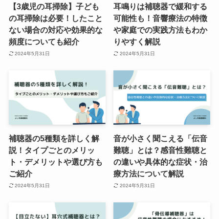
【3歳児の耳掃除】子ども
耳鳴りは補聴器で緩和する
の耳掃除は必要！したこと
可能性も！音響療法の特徴
ない場合の対応や効果的な
や家庭での実践方法もわか
頻度についても紹介
りやすく解説
2024年5月31日
2024年5月31日
補聴器の5種類を詳しく解
音が小さく聞こえる「伝音
説！タイプごとのメリッ
難聴」とは？感音性難聴と
ト・デメリットや選び方も
の違いや具体的な症状・治
ご紹介
療方法について解説
2024年5月31日
2024年5月31日