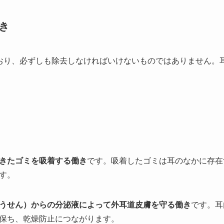
き
おり、必ずしも除去しなければいけないものではありません。
きたゴミを吸着する働き
です。吸着したゴミは耳のなかに存在
す。
うせん）からの分泌液によって外耳道皮膚を守る働き
です。耳
保ち、乾燥防止につながります。