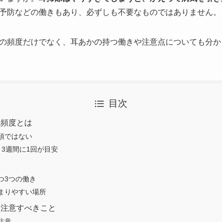
予防などの働きもあり、必ずしも不要なものではありません。
の頻度だけでなく、耳あかの持つ働きや注意点についても分か
目次
の頻度とは
須ではない
～3週間に1回が目安
て
つ3つの働き
まりやすい場所
に注意すべきこと
注意