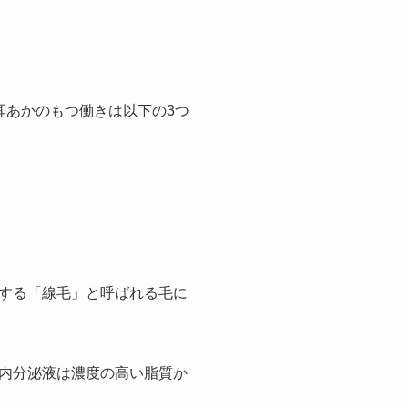
耳あかのもつ働きは以下の3つ
する「線毛」と呼ばれる毛に
内分泌液は濃度の高い脂質か