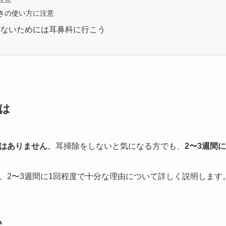
きの使い方に注意
けないためには耳鼻科に行こう
は
はありません
。耳掃除をしないと気になる方でも、
2〜3週間
、2〜3週間に1回程度で十分な理由について詳しく説明します
い