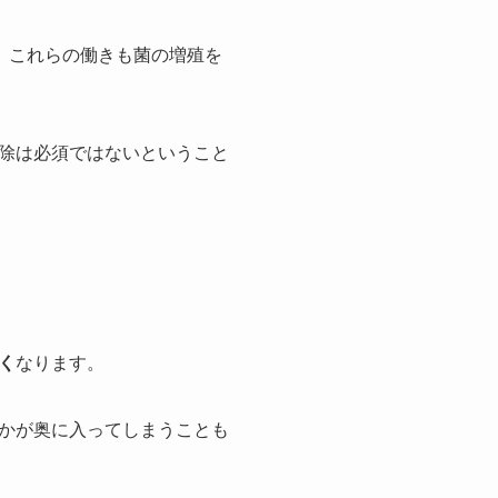
。これらの働きも菌の増殖を
除は必須ではないということ
く
なります。
かが奥に入ってしまうことも