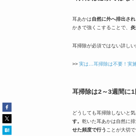
耳あかは
自然に外へ排出され
かきで強くこすることで、
炎
耳掃除が必須ではない詳しい
>>
実は…耳掃除は不要！実
耳掃除は2～3週間に
どうしても耳掃除しないと気
す。
乾いた耳あかは自然に排
せた頻度で行う
ことが大切で