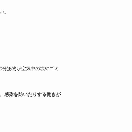
い。
の分泌物が空気中の埃やゴミ
、感染を防いだりする働きが