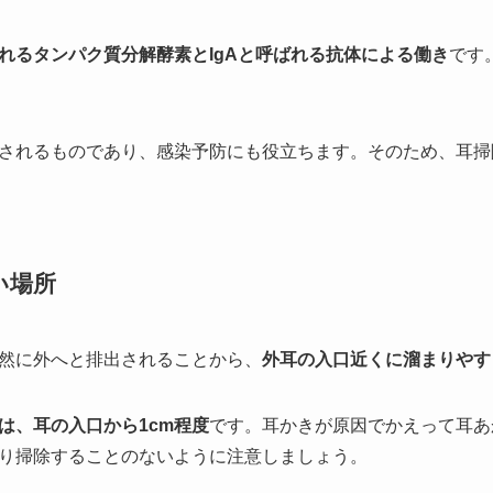
れるタンパク質分解酵素とIgAと呼ばれる抗体による働き
です
されるものであり、感染予防にも役立ちます。そのため、耳掃
い場所
然に外へと排出されることから、
外耳の入口近くに溜まりやす
は、耳の入口から1cm程度
です。耳かきが原因でかえって耳あ
り掃除することのないように注意しましょう。