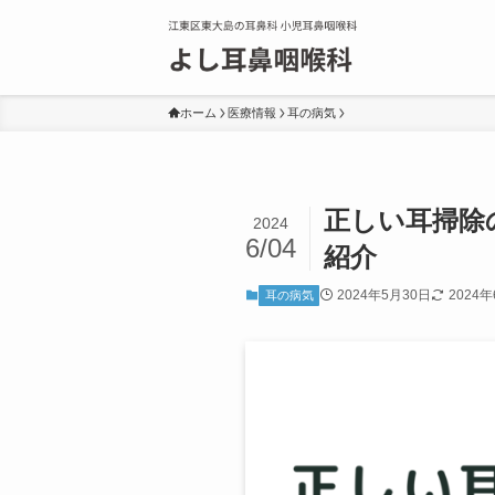
ホーム
医療情報
耳の病気
正しい耳掃除
2024
6/04
紹介
2024年5月30日
2024
耳の病気