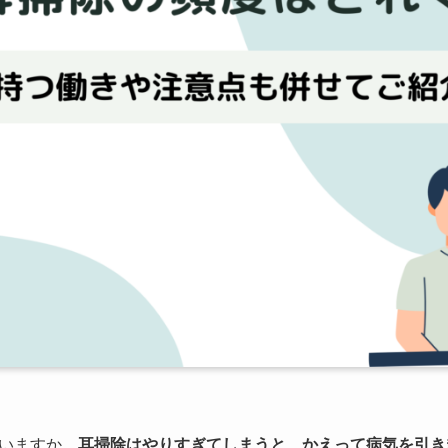
いますか。
耳掃除はやりすぎてしまうと、かえって病気を引き