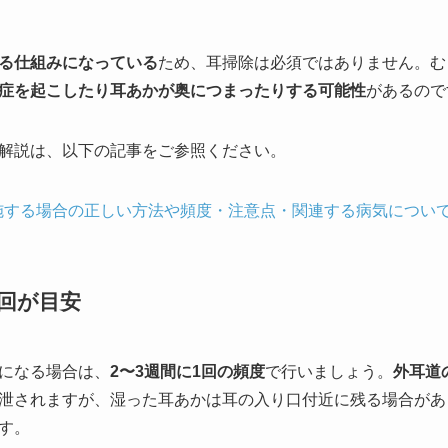
る仕組みになっている
ため、耳掃除は必須ではありません。む
症を起こしたり耳あかが奥につまったりする可能性
があるので
解説は、以下の記事をご参照ください。
施する場合の正しい方法や頻度・注意点・関連する病気につい
1回が目安
になる場合は、
2〜3週間に1回の頻度
で行いましょう。
外耳道
泄されますが、湿った耳あかは耳の入り口付近に残る場合があ
す。