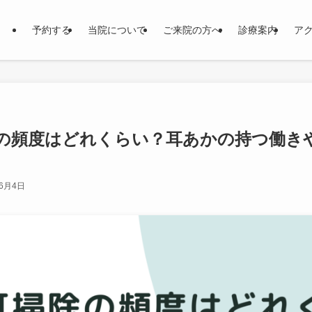
予約する
当院について
ご来院の方へ
診療案内
ア
の頻度はどれくらい？耳あかの持つ働き
年6月4日