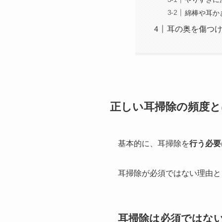
綿棒や耳か
耳の奥を傷つ
正しい耳掃除の頻度と
基本的に、耳掃除を
行う必要
耳掃除が必須ではない理由と
耳掃除は必須ではな