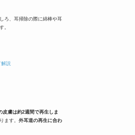
しろ、耳掃除の際に綿棒や耳
す。
て解説
の皮膚は約2週間で再生しま
ります。
外耳道の再生に合わ