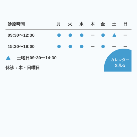
診療時間
月
火
水
木
金
土
日
09:30〜12:30
ー
ー
15:30〜19:00
ー
ー
ー
… 土曜日09:30〜14:30
休診：木・日曜日