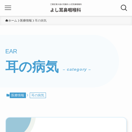
ホーム
医療情報
耳の病気
耳の病気
– category –
医療情報
耳の病気