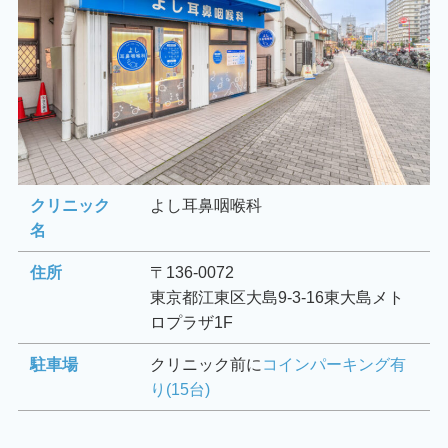
クリニック
よし耳鼻咽喉科
名
住所
〒136-0072
東京都江東区大島9-3-16東大島メト
ロプラザ1F
駐車場
クリニック前に
コインパーキング有
り(15台)