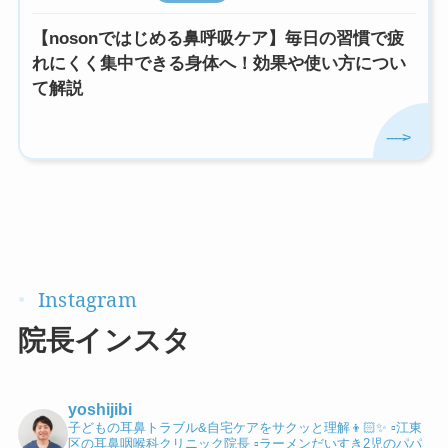
【nosonではじめる鼻呼吸ケア】毎日の習慣で疲
れにくく集中できる身体へ！効果や使い方につい
て解説
院長インスタ
yoshijibi
子どもの耳鼻トラブル&自宅ケアをサクッと理解👦🏻✨
▫️江東
区の耳鼻咽喉科クリニック院長
▫️ラーメンだいすき2児のパパ